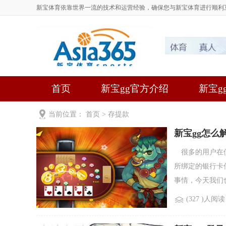
新宝体育依靠世界一流的技术和运营经验，确保您与新宝体育进行顺利
首页
新宝gg官方介绍
新宝gg
当前位置：
首页
>
存提款
新宝gg怎么
很多的用户在使
所绑定的银行卡
事情，今天我们也
(327 )人阅读