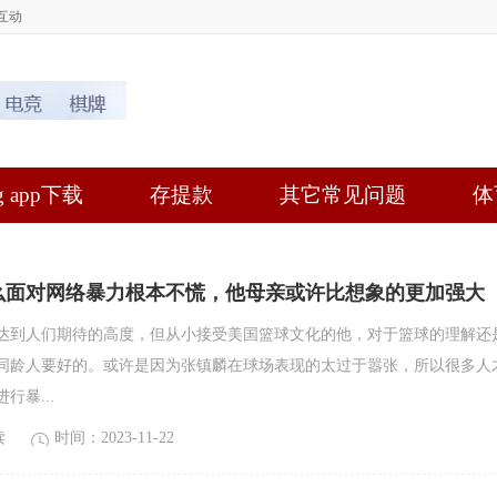
互动
 app下载
存提款
其它常见问题
体
么面对网络暴力根本不慌，他母亲或许比想象的更加强大
达到人们期待的高度，但从小接受美国篮球文化的他，对于篮球的理解还
同龄人要好的。或许是因为张镇麟在球场表现的太过于嚣张，所以很多人
行暴...
读
时间：2023-11-22