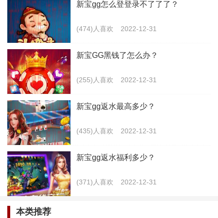
新宝gg怎么登登录不了了了？
(474)人喜欢
2022-12-31
新宝GG黑钱了怎么办？
(255)人喜欢
2022-12-31
新宝gg返水最高多少？
(435)人喜欢
2022-12-31
2.大家比较关心的就是这个平台当中获得的福利和
新宝gg返水福利多少？
资金能不能够进行提现和继续游玩？这一点大家是可以
放心的，在这个平台当中所获得的任何福利和资金都是
(371)人喜欢
2022-12-31
可以进行提现的。所以说大家在使用的时候，都可以放
本类推荐
心的来获取这些福利。特别是在充值的时候，这个平台