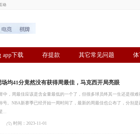
互动
 app下载
存提款
其它常见问题
体
周场均41分竟然没有获得周最佳，马克西开局亮眼
荣誉中，周最佳应该是含金量最低的一个了，但很多球员终其一生还是很难
称号。NBA新赛季已经开始一周时间了，最新的周最佳也公布了，分别是
..
时间：2023-11-01