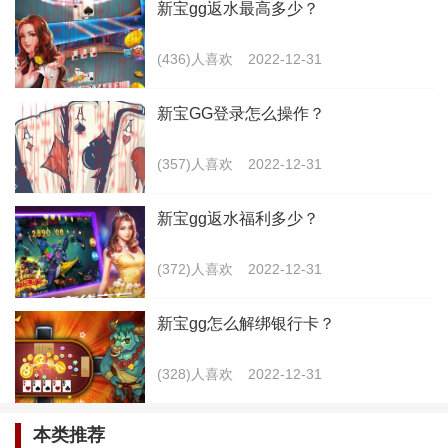
新宝gg返水最高多少？
(436)人喜欢
2022-12-31
新宝GG登录怎么操作？
(357)人喜欢
2022-12-31
新宝gg返水福利多少？
(372)人喜欢
2022-12-31
2.在完成了账号的注册之后，大家登录也是非常方
新宝gg怎么解绑银行卡？
便的，在主页面当中，我们可以看到有一个登录的选
(328)人喜欢
2022-12-31
项，只需要把刚刚注册的账号输入进去，记住密码自动
登录，下次再打开这个平台的时候，就能够自动的帮助
本类推荐