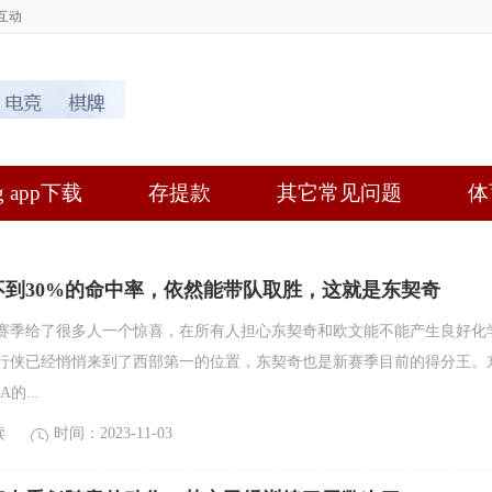
互动
 app下载
存提款
其它常见问题
体
不到30%的命中率，依然能带队取胜，这就是东契奇
赛季给了很多人一个惊喜，在所有人担心东契奇和欧文能不能产生良好化
行侠已经悄悄来到了西部第一的位置，东契奇也是新赛季目前的得分王。
的...
读
时间：2023-11-03