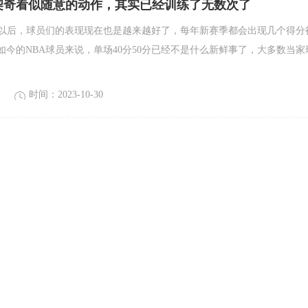
契奇看似随意的动作，其实已经训练了无数次了
始以后，球员们的表现现在也是越来越好了，每年新赛季都会出现几个得分
如今的NBA球员来说，单场40分50分已经不是什么新鲜事了，大多数当家
时间：2023-10-30