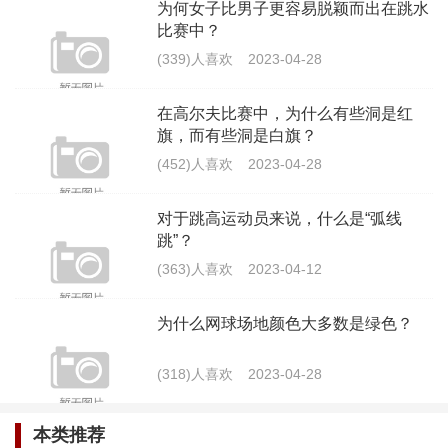
为何女子比男子更容易脱颖而出在跳水
联盟对格林和戈贝尔各打五十大板，戈
比赛中？
贝尔质疑联盟不公
(339)人喜欢
2023-04-28
(1038)人喜欢
2023-11-18
在高尔夫比赛中，为什么有些洞是红
旗，而有些洞是白旗？
(452)人喜欢
2023-04-28
对于跳高运动员来说，什么是“弧线
跳”？
(363)人喜欢
2023-04-12
为什么网球场地颜色大多数是绿色？
(318)人喜欢
2023-04-28
本类推荐