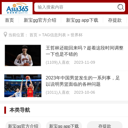
首页
新宝gg官方介绍
新宝gg app下载
存提款
当前位置：
首页
> TAG信息列表 > 世界杯
王哲林还能回来吗？趁着这段时间调整
一下也是不错的
(1109)人喜欢
2023-11-09
2023年中国男篮发生的一系列事，足
以说明男篮面临的各种问题
(1011)人喜欢
2023-10-06
本类导航
新宝gg官方介绍
新宝gg app下载
存提款