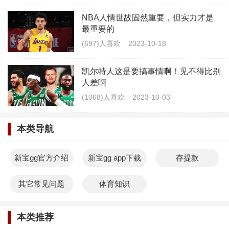
NBA人情世故固然重要，但实力才是
最重要的
(697)人喜欢
2023-10-18
凯尔特人这是要搞事情啊！见不得比别
人差啊
(1068)人喜欢
2023-10-03
本类导航
新宝gg官方介绍
新宝gg app下载
存提款
其它常见问题
体育知识
本类推荐