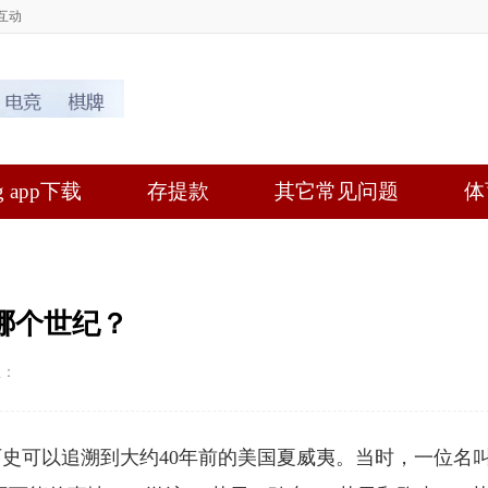
互动
 app下载
存提款
其它常见问题
体
哪个世纪？
至：
史可以追溯到大约40年前的美国夏威夷。当时，一位名