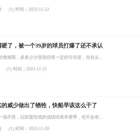
读
时间：2023-11-22
嘴硬了，被一个39岁的球员打爆了还不承认
价詹姆斯，多多少少我觉得有一定的可信度，但自从...
时间：2023-11-21
实的威少做出了牺牲，快船早该这么干了
一场不胜，以联盟垫底的成绩结束本赛季，也不会有...
读
时间：2023-11-20