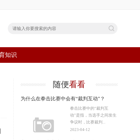
育知识
随便
看看
为什么在拳击比赛中会有“裁判互动”？
拳击比赛中的“裁判互
动”是指，当选手之间发生
争议时，比赛裁判...
2023-04-12
叫