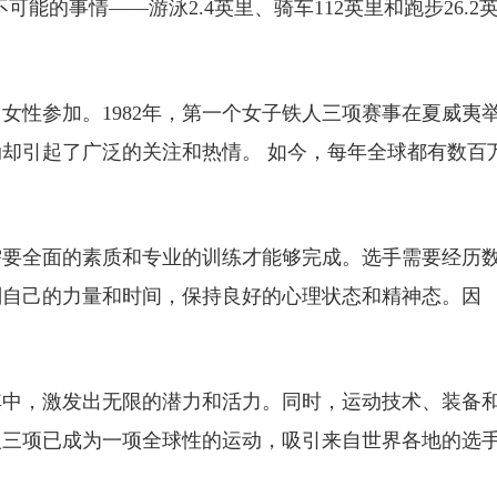
能的事情——游泳2.4英里、骑车112英里和跑步26.2
女性参加。1982年，第一个女子铁人三项赛事在夏威夷
动却引起了广泛的关注和热情。 如今，每年全球都有数百
需要全面的素质和专业的训练才能够完成。选手需要经历
划自己的力量和时间，保持良好的心理状态和精神态。因
其中，激发出无限的潜力和活力。同时，运动技术、装备
人三项已成为一项全球性的运动，吸引来自世界各地的选