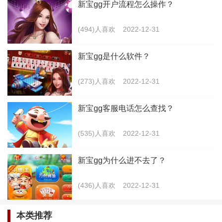
新宝gg开户流程怎么操作？
(494)人喜欢
2022-12-31
新宝gg是什么软件？
(273)人喜欢
2022-12-31
新宝gg客服电话怎么查找？
(535)人喜欢
2022-12-31
新宝gg为什么进不去了？
2.那么这么好用的手机助手应该怎样去进行下载
(436)人喜欢
2022-12-31
呢？大家如果说想要去获取这个软件的话，需要到他们
的官网www.meijiaban.com.cn当中来进行下载，在这里
本类推荐